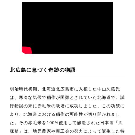
北広島に息づく奇跡の物語
明治時代初期、北海道北広島市に入植した中山久蔵氏
は、寒冷な気候で稲作が困難とされていた北海道で、試
行錯誤の末に赤毛米の栽培に成功しました。この功績に
より、北海道における稲作の可能性が切り開かれまし
た。その赤毛米を100%使用して醸造された日本酒「久
蔵翁」は、地元農家や商工会の努力によって誕生した特