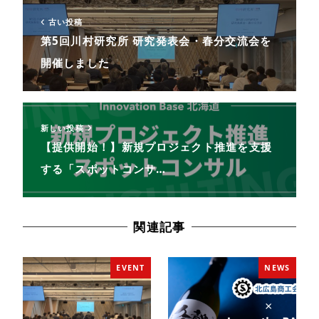
古い投稿
第5回川村研究所 研究発表会・春分交流会を
開催しました
新しい投稿
【提供開始！】新規プロジェクト推進を支援
する「スポットコンサ…
関連記事
EVENT
NEWS