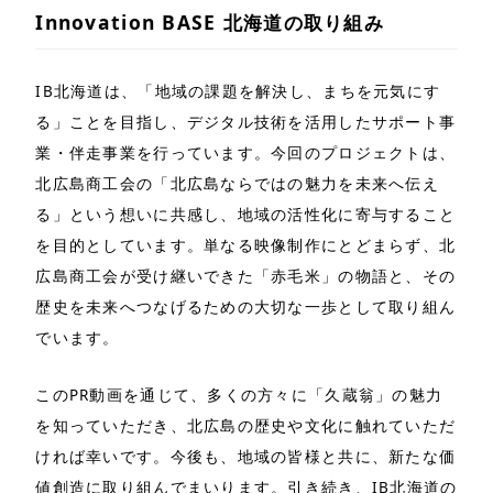
Innovation BASE 北海道の取り組み
IB北海道は、「地域の課題を解決し、まちを元気にす
る」ことを目指し、デジタル技術を活用したサポート事
業・伴走事業を行っています。今回のプロジェクトは、
北広島商工会の「北広島ならではの魅力を未来へ伝え
る」という想いに共感し、地域の活性化に寄与すること
を目的としています。単なる映像制作にとどまらず、北
広島商工会が受け継いできた「赤毛米」の物語と、その
歴史を未来へつなげるための大切な一歩として取り組ん
でいます。
このPR動画を通じて、多くの方々に「久蔵翁」の魅力
を知っていただき、北広島の歴史や文化に触れていただ
ければ幸いです。今後も、地域の皆様と共に、新たな価
値創造に取り組んでまいります。引き続き、IB北海道の