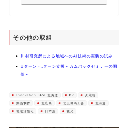
酒 久蔵翁”をリリースしました。
その他の取組
川村研究所による地域へのAI技術の実装の試み
Uターン・Iターン支援～カムバックセミナーの開
催～
Innovation BASE 北海道
PR
久蔵翁
動画制作
北広島
北広島商工会
北海道
地域活性化
日本酒
観光